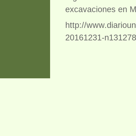
excavaciones en M
http://www.diariou
20161231-n131278