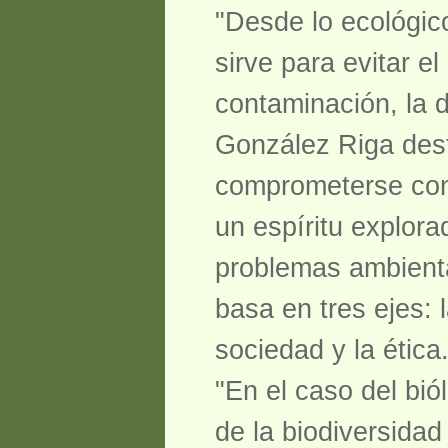
"Desde lo ecológic
sirve para evitar e
contaminación, la d
González Riga dest
comprometerse con l
un espíritu explorad
problemas ambienta
basa en tres ejes: 
sociedad y la ética
"En el caso del bió
de la biodiversidad