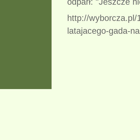
odparł: "Jeszcze 
http://wyborcza.pl
latajacego-gada-na