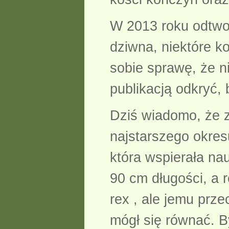
W 2013 roku odtwor
dziwna, niektóre k
sobie sprawę, że n
publikacją odkryć, 
Dziś wiadomo, że ze
najstarszego okre
która wspierała na
90 cm długości, a 
rex , ale jemu prze
mógł się równać. B