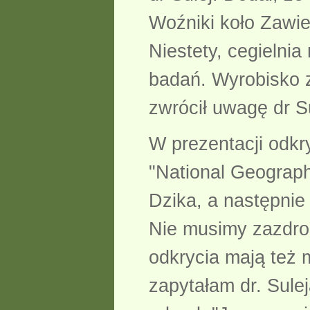
Woźniki koło Zawier
Niestety, cegielnia
badań. Wyrobisko z
zwrócił uwagę dr Su
W prezentacji odkr
"National Geograph
Dzika, a następnie
Nie musimy zazdro
odkrycia mają też 
zapytałam dr. Sule