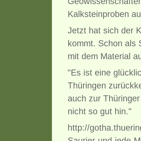
Geowissenschaften 
Kalksteinproben au
Jetzt hat sich der 
kommt. Schon als 
mit dem Material a
"Es ist eine glück
Thüringen zurückke
auch zur Thüringer
nicht so gut hin."
http://gotha.thueri
Saurier-und-jede-