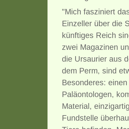
"Mich fasziniert d
Einzeller über die 
künftiges Reich sin
zwei Magazinen und
die Ursaurier aus
dem Perm, sind etw
Besonderes: einen 
Paläontologen, komp
Material, einzigarti
Fundstelle überhau