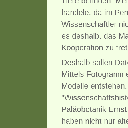
Tiere befinden. Me
handele, da im Perm
Wissenschaftler nic
es deshalb, das Ma
Kooperation zu tre
Deshalb sollen Date
Mittels Fotogramme
Modelle entstehen.
"Wissenschaftshist
Paläobotanik Ernst
haben nicht nur al