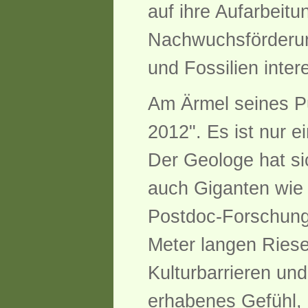
auf ihre Aufarbeitu
Nachwuchsförderung
und Fossilien inter
Am Ärmel seines Pu
2012". Es ist nur 
Der Geologe hat si
auch Giganten wie 
Postdoc-Forschung
Meter langen Ries
Kulturbarrieren und
erhabenes Gefühl, 