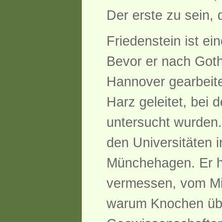
Der erste zu sein, 
Friedenstein ist ei
Bevor er nach Got
Hannover gearbeite
Harz geleitet, bei
untersucht wurden.
den Universitäten 
Münchehagen. Er ha
vermessen, vom Min
warum Knochen über