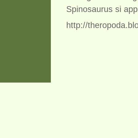
Spinosaurus si appl
http://theropoda.bl