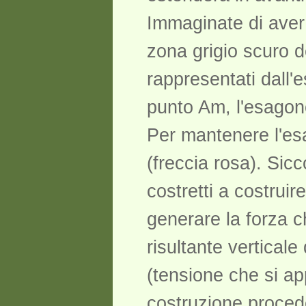
Immaginate di aver 
zona grigio scuro d
rappresentati dall'
punto Am, l'esagono
Per mantenere l'esa
(freccia rosa). Sic
costretti a costruir
generare la forza c
risultante verticale
(tensione che si ap
costruzione procede