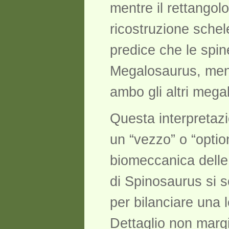
mentre il rettangol
ricostruzione schel
predice che le spin
Megalosaurus, mentr
ambo gli altri mega
Questa interpretazi
un “vezzo” o “opti
biomeccanica delle 
di Spinosaurus si 
per bilanciare una 
Dettaglio non margi