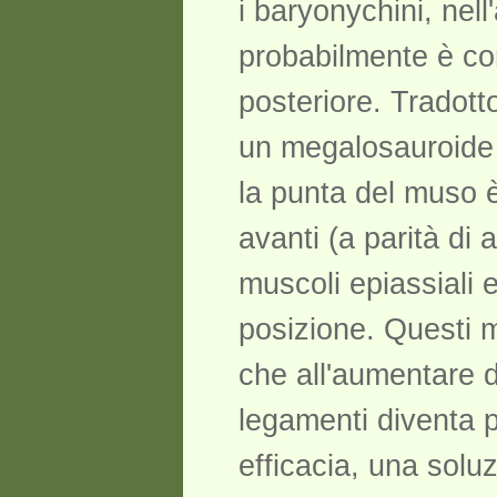
i baryonychini, nel
probabilmente è comp
posteriore. Tradott
un megalosauroide 
la punta del muso è
avanti (a parità di
muscoli epiassiali 
posizione. Questi m
che all'aumentare d
legamenti diventa 
efficacia, una solu