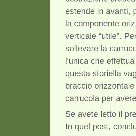
estende in avanti, 
la componente orizz
verticale “utile”. 
sollevare la carruc
l'unica che effettu
questa storiella va
braccio orizzontale
carrucola per avere
Se avete letto il p
In quel post, concl