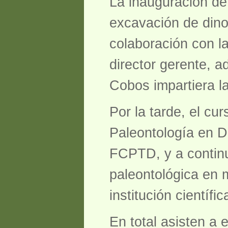
La inauguración de 
excavación de dino
colaboración con l
director gerente, a
Cobos impartiera la
Por la tarde, el cu
Paleontología en D
FCPTD, y a continu
paleontológica en 
institución científic
En total asisten a