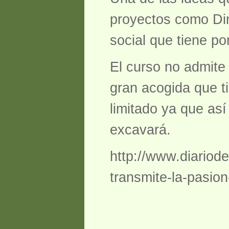
proyectos como Dinó
social que tiene po
El curso no admit
gran acogida que t
limitado ya que así
excavará.
http://www.diariode
transmite-la-pasion