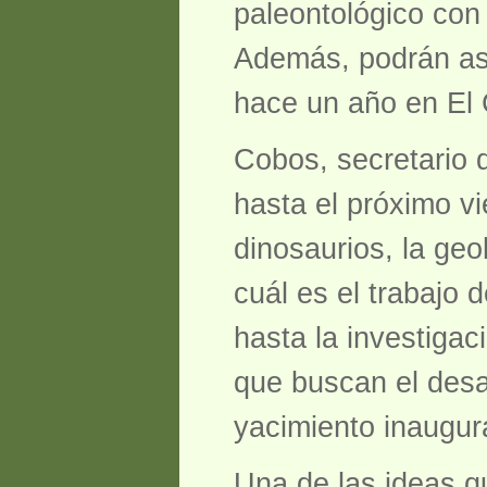
paleontológico con
Además, podrán asi
hace un año en El C
Cobos, secretario 
hasta el próximo vi
dinosaurios, la geo
cuál es el trabajo 
hasta la investigac
que buscan el desar
yacimiento inaugu
Una de las ideas qu