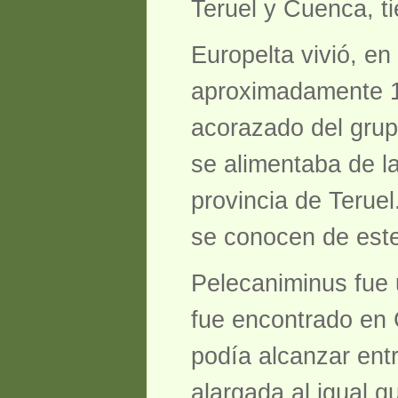
Teruel y Cuenca, ti
Europelta vivió, en
aproximadamente 11
acorazado del grup
se alimentaba de l
provincia de Terue
se conocen de este
Pelecaniminus fue 
fue encontrado en 
podía alcanzar ent
alargada al igual q