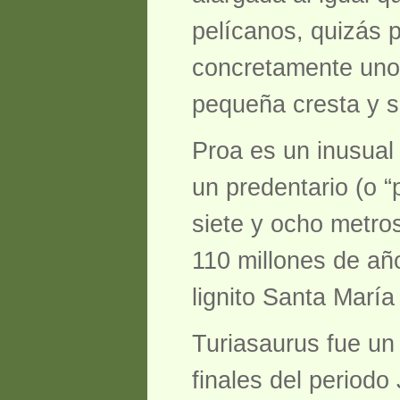
pelícanos, quizás 
concretamente unos
pequeña cresta y s
Proa es un inusual
un predentario (o 
siete y ocho metro
110 millones de añ
lignito Santa María
Turiasaurus fue un
finales del period