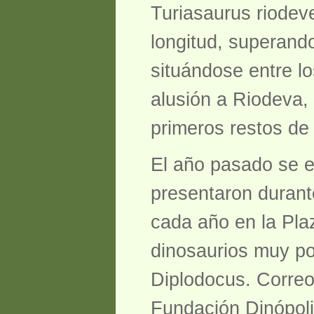
Turiasaurus riodev
longitud, superand
situándose entre 
alusión a Riodeva, 
primeros restos de 
El año pasado se em
presentaron durante
cada año en la Pla
dinosaurios muy po
Diplodocus. Correo
Fundación Dinópoli