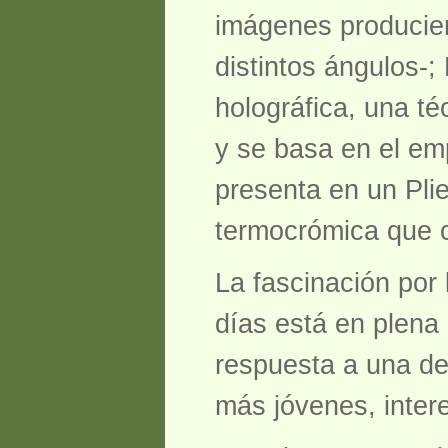
imágenes producie
distintos ángulos-
holográfica, una t
y se basa en el em
presenta en un Pli
termocrómica que 
La fascinación por 
días está en plena
respuesta a una de
más jóvenes, inter