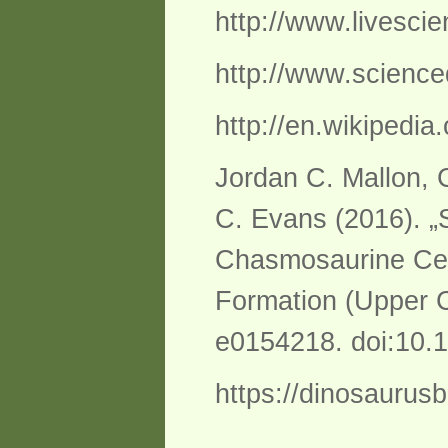
http://www.livescie
http://www.scienc
http://en.wikipedia
Jordan C. Mallon, 
C. Evans (2016). „
Chasmosaurine Cera
Formation (Upper 
e0154218. doi:10.1
https://dinosaurus