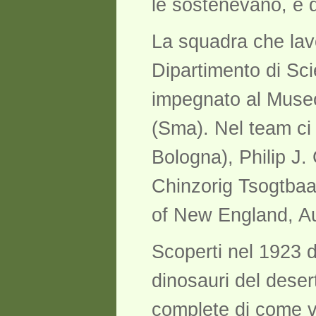
le sostenevano, e d
La squadra che lavo
Dipartimento di Sci
impegnato al Museo
(Sma). Nel team ci 
Bologna), Philip J.
Chinzorig Tsogtbaat
of New England, Aus
Scoperti nel 1923 
dinosauri del deser
complete di come vi