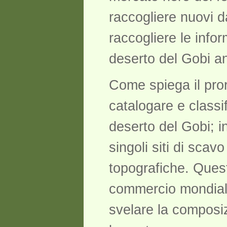
raccogliere nuovi da
raccogliere le infor
deserto del Gobi anc
Come spiega il pror
catalogare e classif
deserto del Gobi; in
singoli siti di sca
topografiche. Quest
commercio mondiale
svelare la composizi