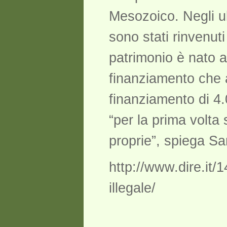
Mesozoico. Negli ul
sono stati rinvenut
patrimonio è nato a
finanziamento che 
finanziamento di 4
“per la prima volta 
proprie”, spiega Sa
http://www.dire.it
illegale/